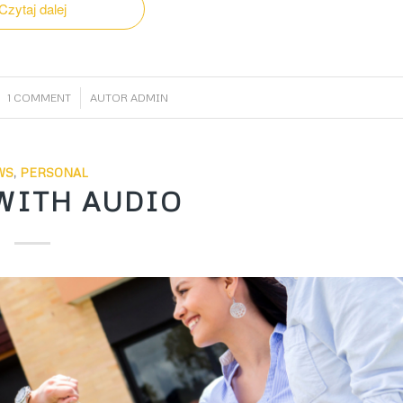
Czytaj dalej
/
1 COMMENT
AUTOR
ADMIN
WS
,
PERSONAL
WITH AUDIO