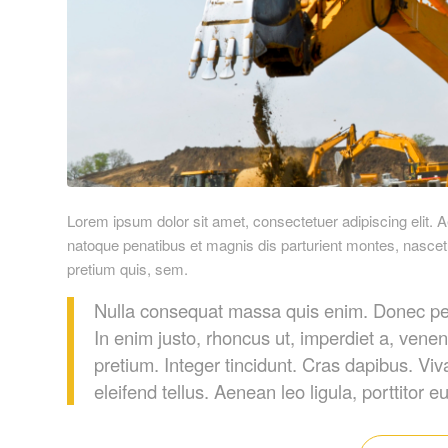
Lorem ipsum dolor sit amet, consectetuer adipiscing elit
natoque penatibus et magnis dis parturient montes, nascetu
pretium quis, sem.
Nulla consequat massa quis enim. Donec pede j
In enim justo, rhoncus ut, imperdiet a, venen
pretium. Integer tincidunt. Cras dapibus. 
eleifend tellus. Aenean leo ligula, porttitor 