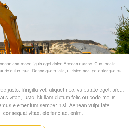
. Aenean commodo ligula eget dolor. Aenean massa. Cum sociis
r ridiculus mus. Donec quam felis, ultricies nec, pellentesque eu,
usto, fringilla vel, aliquet nec, vulputate eget, arcu.
atis vitae, justo. Nullam dictum felis eu pede mollis
Vivamus elementum semper nisi. Aenean vulputate
eu, consequat vitae, eleifend ac, enim.