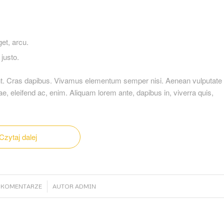
get, arcu.
 justo.
dunt. Cras dapibus. Vivamus elementum semper nisi. Aenean vulputate
itae, eleifend ac, enim. Aliquam lorem ante, dapibus in, viverra quis,
Czytaj dalej
/
 KOMENTARZE
AUTOR
ADMIN