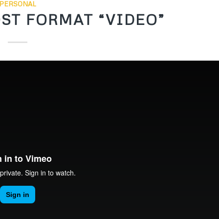
PERSONAL
ST FORMAT “VIDEO”