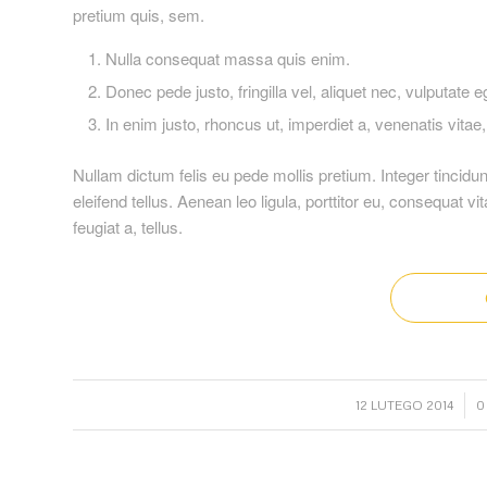
pretium quis, sem.
Nulla consequat massa quis enim.
Donec pede justo, fringilla vel, aliquet nec, vulputate e
In enim justo, rhoncus ut, imperdiet a, venenatis vitae,
Nullam dictum felis eu pede mollis pretium. Integer tinci
eleifend tellus. Aenean leo ligula, porttitor eu, consequat v
feugiat a, tellus.
/
12 LUTEGO 2014
0