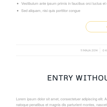
Vestibulum ante ipsum primis in faucibus orci luctus et 
Sed aliquam, nisi quis porttitor congue
/
11 MAJA 2014
0 
ENTRY WITHO
Lorem ipsum dolor sit amet, consectetuer adipiscing elit
natoque penatibus et magnis dis parturient montes, nascetu