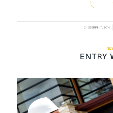
/
24 SIERPNIA 2014
NE
ENTRY 