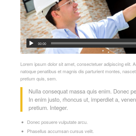
00:00
Lorem ipsum dolor sit amet, consectetuer adipiscing elit
natoque penatibus et magnis dis parturient montes, nascetu
pretium quis, sem.
Nulla consequat massa quis enim. Donec pede j
In enim justo, rhoncus ut, imperdiet a, venen
pretium. Integer.
Donec posuere vulputate arcu.
Phasellus accumsan cursus velit.