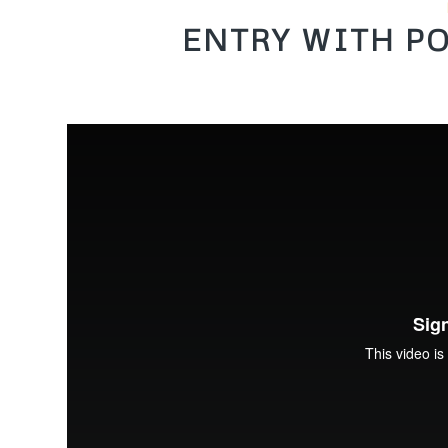
ENTRY WITH PO