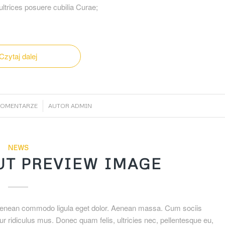
ultrices posuere cubilia Curae;
Czytaj dalej
/
KOMENTARZE
AUTOR
ADMIN
NEWS
UT PREVIEW IMAGE
. Aenean commodo ligula eget dolor. Aenean massa. Cum sociis
r ridiculus mus. Donec quam felis, ultricies nec, pellentesque eu,