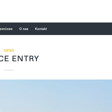
czeniowe
O nas
Kontakt
NEWS
CE ENTRY