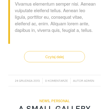
Vivamus elementum semper nisi. Aenean
vulputate eleifend tellus. Aenean leo
ligula, porttitor eu, consequat vitae,
eleifend ac, enim. Aliquam lorem ante,
dapibus in, viverra quis, feugiat a, tellus.
Czytaj dalej
/
/
24 GRUDNIA 2013
0 KOMENTARZE
AUTOR
ADMIN
NEWS
,
PERSONAL
A SMALL GALLERY