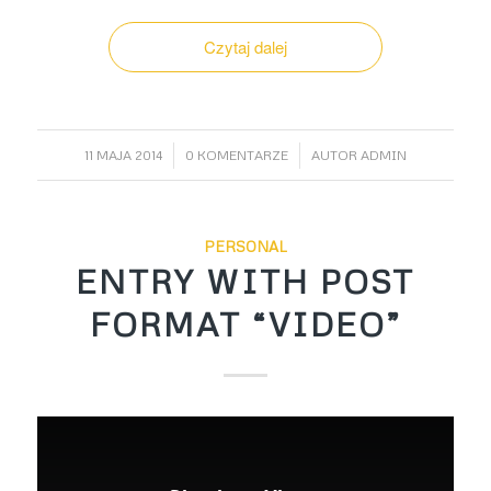
Czytaj dalej
/
/
11 MAJA 2014
0 KOMENTARZE
AUTOR
ADMIN
PERSONAL
ENTRY WITH POST
FORMAT “VIDEO”