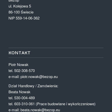
ul. Kolejowa 5
86-100 Świecie
NIP 559-14-06-362
KONTAKT
Piotr Nowak
tel. 502-308-570
e-mail: piotr.nowak@bezop.eu
Dział Handlowy / Zamówienia:
Beata Nowak
tel. 530-004-489
tel. 603-310-061 (Prace budowlane i wykończeniowe)
e-mail: beata.nowak@bezop.eu