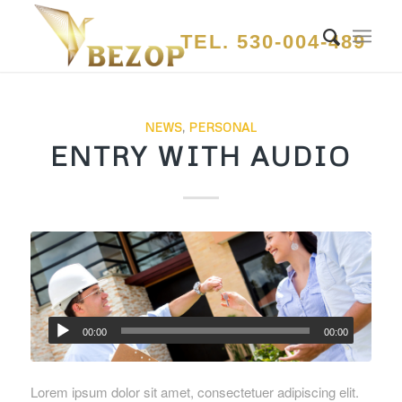
NEWS
,
PERSONAL
ENTRY WITH AUDIO
00:00
00:00
Lorem ipsum dolor sit amet, consectetuer adipiscing elit.