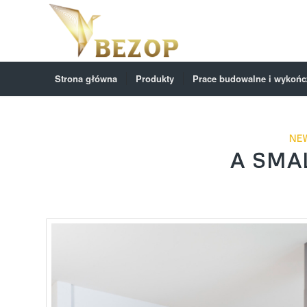
Strona główna
Produkty
Prace budowalne i wykoń
NE
A SMA