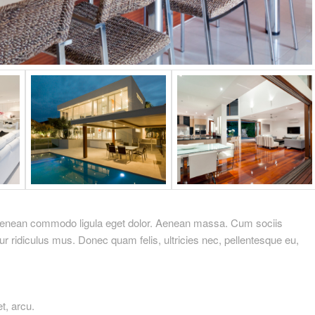
. Aenean commodo ligula eget dolor. Aenean massa. Cum sociis
r ridiculus mus. Donec quam felis, ultricies nec, pellentesque eu,
et, arcu.