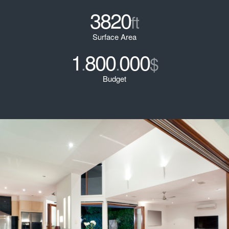
3820
ft
Surface Area
1
800
000
.
.
$
Budget