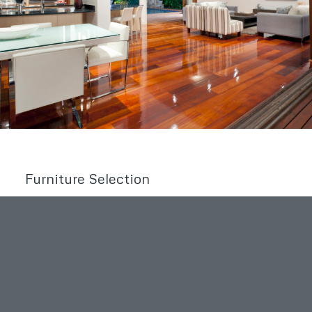
Furniture Selection
Lorem ipsum dolor sit amet, consectetuer adipiscing elit.
Aenean commodo ligula eget dolor. Aenean massa. Cum
sociis natoque penatibus et magnis dis parturient montes,
nascetur ridiculus mus. Donec quam felis, ultricies nec,
pellentesque eu, pretium quis, sem. Nulla consequat
massa quis enim.